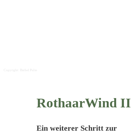
Copyright: Bärbel Pulte
RothaarWind II
Ein weiterer Schritt zur