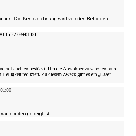
machen. Die Kennzeichnung wird von den Behörden
8T16:22:03+01:00
kenden Leuchten bestückt. Um die Anwohner zu schonen, wird
n Helligkeit reduziert. Zu diesem Zweck gibt es ein „Laser-
01:00
 nach hinten geneigt ist.