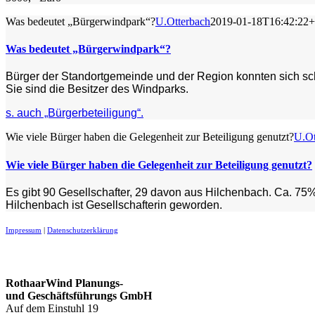
Was bedeutet „Bürgerwindpark“?
U.Otterbach
2019-01-18T16:42:22+
Was bedeutet „Bürgerwindpark“?
Bürger der Standortgemeinde und der Region konnten sich scho
Sie sind die Besitzer des Windparks.
s. auch „Bürgerbeteiligung“.
Wie viele Bürger haben die Gelegenheit zur Beteiligung genutzt?
U.Ot
Wie viele Bürger haben die Gelegenheit zur Beteiligung genutzt?
Es gibt 90 Gesellschafter, 29 davon aus Hilchenbach. Ca. 75
Hilchenbach ist Gesellschafterin geworden.
Impressum
|
Datenschutzerklärung
Kontakt
RothaarWind Planungs-
und Geschäftsführungs GmbH
Auf dem Einstuhl 19