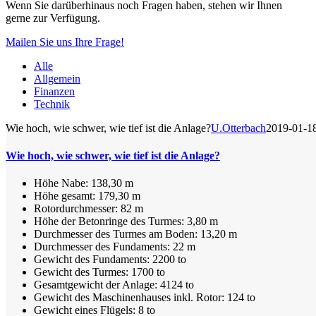
Wenn Sie darüberhinaus noch Fragen haben, stehen wir Ihnen
gerne zur Verfügung.
Mailen Sie uns Ihre Frage!
Alle
Allgemein
Finanzen
Technik
Wie hoch, wie schwer, wie tief ist die Anlage?
U.Otterbach
2019-01-1
Wie hoch, wie schwer, wie tief ist die Anlage?
Höhe Nabe: 138,30 m
Höhe gesamt: 179,30 m
Rotordurchmesser: 82 m
Höhe der Betonringe des Turmes: 3,80 m
Durchmesser des Turmes am Boden: 13,20 m
Durchmesser des Fundaments: 22 m
Gewicht des Fundaments: 2200 to
Gewicht des Turmes: 1700 to
Gesamtgewicht der Anlage: 4124 to
Gewicht des Maschinenhauses inkl. Rotor: 124 to
Gewicht eines Flügels: 8 to