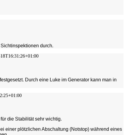
g Sichtinspektionen durch.
-18T16:31:26+01:00
estgesetzt. Durch eine Luke im Generator kann man in
2:25+01:00
r die Stabilität sehr wichtig.
i einer plötzlichen Abschaltung (Notstop) während eines
gen.