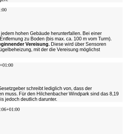
:00
 jedem hohen Gebäude herunterfallen. Bei einer
r Entfernung zu Boden (bis max. ca. 100 m vom Turm).
eginnender Vereisung.
Diese wird über Sensoren
ügelbeheizung, mit der die Vereisung möglichst
+01:00
esetzgeber schreibt lediglich von, dass der
fen muss. Für den Hilchenbacher Windpark sind d
as 8,19
is jedoch deutlich darunter.
:06+01:00