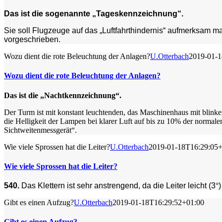
Das ist die sogenannte „Tageskennzeichnung“.
Sie soll Flugzeuge auf das „Luftfahrthindernis“ aufmerksam 
vorgeschrieben.
Wozu dient die rote Beleuchtung der Anlagen?
U.Otterbach
2019-01-1
Wozu dient die rote Beleuchtung der Anlagen?
Das ist die „Nachtkennzeichnung“.
Der Turm ist mit konstant leuchtenden, das Maschinenhaus mit blin
die Helligkeit der Lampen bei klarer Luft auf bis zu 10% der normale
Sichtweitenmessgerät“.
Wie viele Sprossen hat die Leiter?
U.Otterbach
2019-01-18T16:29:05+
Wie viele Sprossen hat die Leiter?
540.
Das Klettern ist sehr anstrengend, da die Leiter leicht (3
°
)
Gibt es einen Aufzug?
U.Otterbach
2019-01-18T16:29:52+01:00
Gibt es einen Aufzug?