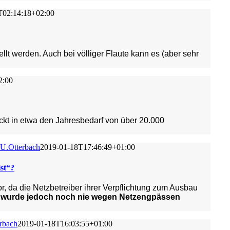
T02:14:18+02:00
 werden. Auch bei völliger Flaute kann es (aber sehr
2:00
eckt in etwa den Jahresbedarf von über
20.000
U.Otterbach
2019-01-18T17:46:49+01:00
ist“?
, da die Netzbetreiber ihrer Verpflichtung zum Ausbau
h wurde jedoch noch nie wegen Netzengpässen
rbach
2019-01-18T16:03:55+01:00