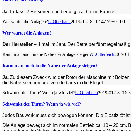
Ja.
Er fasst 2 Personen und benötigt ca. 6 min. Fahrzeit.
Wer wartet die Anlagen?
U.Otterbach
2019-01-18T17:47:59+01:00
Wer wartet die Anlagen?
Der Hersteller –
4 mal im Jahr. Der Betreiber führt regelmäßi
Kann man auch in die Nabe der Anlage steigen?
U.Otterbach
2019-01
Kann man auch in die Nabe der Anlage steigen?
Ja.
Zu diesem Zweck wird der Rotor der Maschine mit Bolzen f
die Nabe kriechen und von dort aus in die Flügel.
Schwankt der Turm? Wenn ja wie viel?
U.Otterbach
2019-01-18T16:3
Schwankt der Turm? Wenn ja wie viel?
Jedes Bauwerk muss sich bewegen können. Die Elastizität ist fü
Die Anlage bewegt sich im normalen Betrieb ca. 10 – 20 cm. Be
Sturms kann die Schwankung deutlich über einen Meter betra