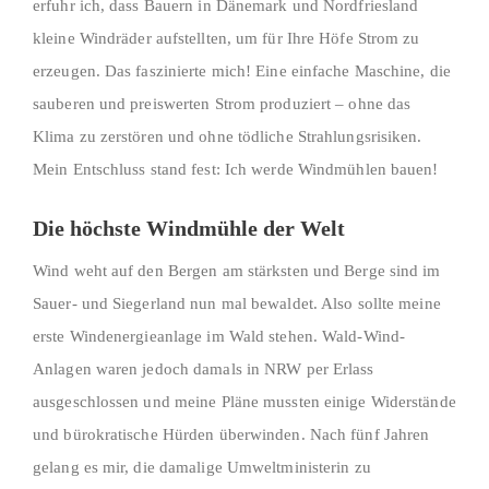
erfuhr ich, dass Bauern in Dänemark und Nordfriesland
kleine Windräder aufstellten, um für Ihre Höfe Strom zu
erzeugen. Das faszinierte mich! Eine einfache Maschine, die
sauberen und preiswerten Strom produziert – ohne das
Klima zu zerstören und ohne tödliche Strahlungsrisiken.
Mein Entschluss stand fest: Ich werde Windmühlen bauen!
Die höchste Windmühle der Welt
Wind weht auf den Bergen am stärksten und Berge sind im
Sauer- und Siegerland nun mal bewaldet. Also sollte meine
erste Windenergieanlage im Wald stehen. Wald-Wind-
Anlagen waren jedoch damals in NRW per Erlass
ausgeschlossen und meine Pläne mussten einige Widerstände
und bürokratische Hürden überwinden. Nach fünf Jahren
gelang es mir, die damalige Umweltministerin zu