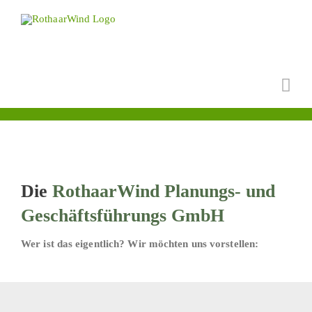
Zum
Inhalt
springen
Die
RothaarWind Planungs- und
Geschäftsführungs GmbH
Wer ist das eigentlich? Wir möchten uns vorstellen: