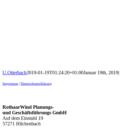
U.Otterbach
2019-01-19T01:24:20+01:00
Januar 19th, 2019
|
Impressum
|
Datenschutzerklärung
Kontakt
RothaarWind Planungs-
und Geschäftsführungs GmbH
Auf dem Einstuhl 19
57271 Hilchenbach