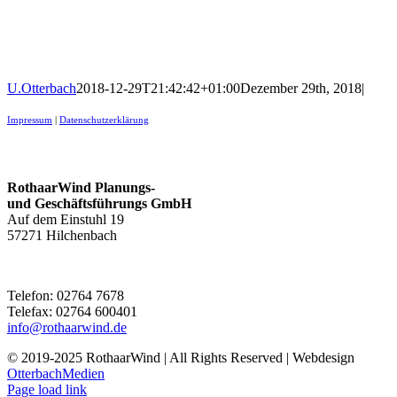
U.Otterbach
2018-12-29T21:42:42+01:00
Dezember 29th, 2018
|
Impressum
|
Datenschutzerklärung
Kontakt
RothaarWind Planungs-
und Geschäftsführungs GmbH
Auf dem Einstuhl 19
57271 Hilchenbach
Telefon: 02764 7678
Telefax: 02764 600401
info@rothaarwind.de
© 2019-2025 RothaarWind | All Rights Reserved | Webdesign
OtterbachMedien
Page load link