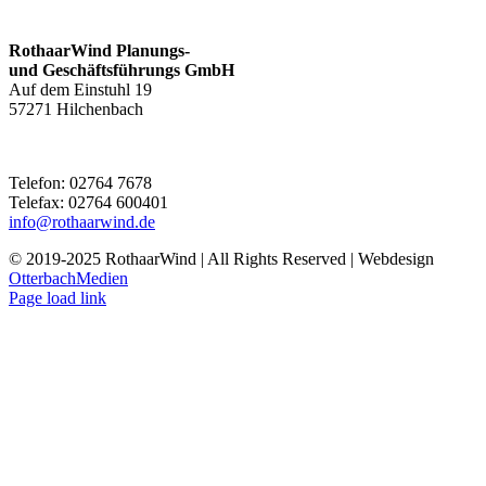
Kontakt
RothaarWind Planungs-
und Geschäftsführungs GmbH
Auf dem Einstuhl 19
57271 Hilchenbach
Telefon: 02764 7678
Telefax: 02764 600401
info@rothaarwind.de
© 2019-2025 RothaarWind | All Rights Reserved | Webdesign
OtterbachMedien
Page load link
Nach
oben