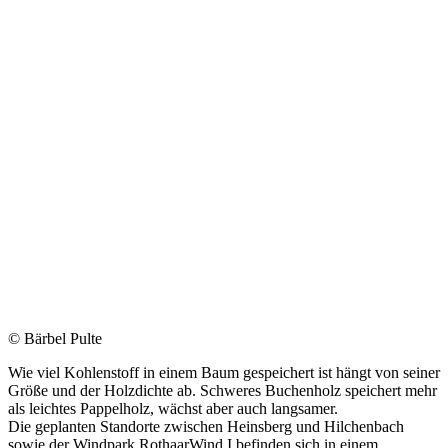
© Bärbel Pulte
Wie viel Kohlenstoff in einem Baum gespeichert ist hängt von seiner
Größe und der Holzdichte ab. Schweres Buchenholz speichert mehr
als leichtes Pappelholz, wächst aber auch langsamer.
Die geplanten Standorte zwischen Heinsberg und Hilchenbach
sowie der Windpark RothaarWind I befinden sich in einem