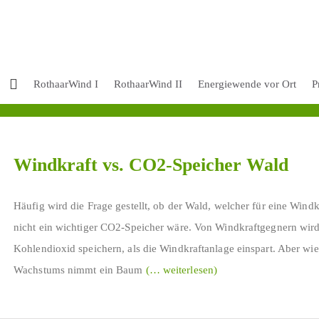
RothaarWind I
RothaarWind II
Energiewende vor Ort
P
Windkraft vs. CO2-Speicher Wald
Häufig wird die Frage gestellt, ob der Wald, welcher für eine Wind
nicht ein wichtiger CO2-Speicher wäre. Von Windkraftgegnern wir
Kohlendioxid speichern, als die Windkraftanlage einspart. Aber wi
Wachstums nimmt ein Baum
(… weiterlesen)