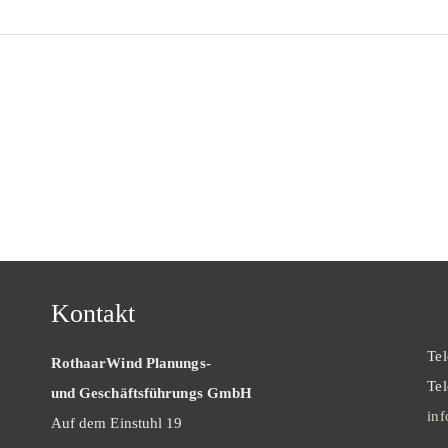
Kontakt
Te
RothaarWind Planungs-
Te
und Geschäftsführungs GmbH
in
Auf dem Einstuhl 19