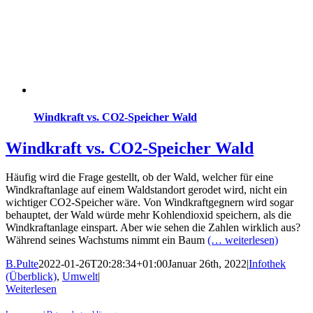
Windkraft vs. CO2-Speicher Wald
Windkraft vs. CO2-Speicher Wald
Häufig wird die Frage gestellt, ob der Wald, welcher für eine
Windkraftanlage auf einem Waldstandort gerodet wird, nicht ein
wichtiger CO2-Speicher wäre. Von Windkraftgegnern wird sogar
behauptet, der Wald würde mehr Kohlendioxid speichern, als die
Windkraftanlage einspart. Aber wie sehen die Zahlen wirklich aus?
Während seines Wachstums nimmt ein Baum
(… weiterlesen)
B.Pulte
2022-01-26T20:28:34+01:00
Januar 26th, 2022
|
Infothek
(Überblick)
,
Umwelt
|
Weiterlesen